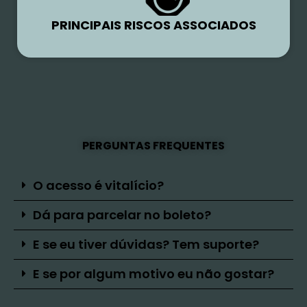
PRINCIPAIS RISCOS ASSOCIADOS
PERGUNTAS FREQUENTES
O acesso é vitalício?
Dá para parcelar no boleto?
E se eu tiver dúvidas? Tem suporte?
E se por algum motivo eu não gostar?