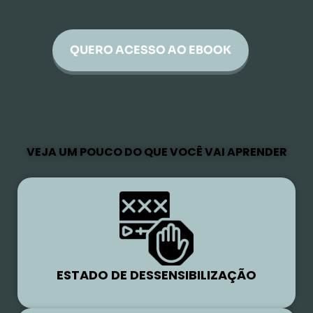
QUERO ACESSO AO EBOOK
VEJA UM POUCO DO QUE VOCÊ VAI APRENDER
ESTADO DE DESSENSIBILIZAÇÃO