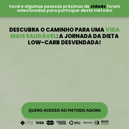
Você e algumas pessoas próximas de
cidade
foram
selecionadas para participar deste método!
DESCUBRA O CAMINHO PARA UMA
VIDA
MAIS SAUDÁVEL
: A JORNADA DA DIETA
LOW-CARB DESVENDADA!
QUERO ACESSO AO METODO AGORA